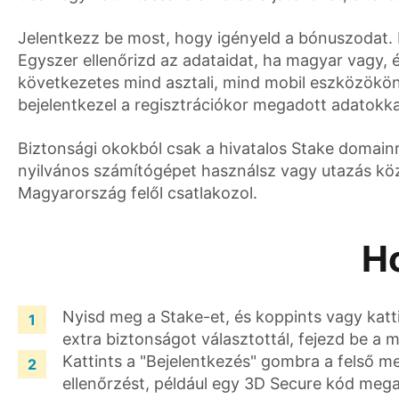
Jelentkezz be most, hogy igényeld a bónuszodat. 
Egyszer ellenőrizd az adataidat, ha magyar vagy, 
következetes mind asztali, mind mobil eszközökön
bejelentkezel a regisztrációkor megadott adatokka
Biztonsági okokból csak a hivatalos Stake domainr
nyilvános számítógépet használsz vagy utazás közb
Magyarország felől csatlakozol.
Ho
Nyisd meg a Stake-et, és koppints vagy katt
extra biztonságot választottál, fejezd be a 
Kattints a "Bejelentkezés" gombra a felső me
ellenőrzést, például egy 3D Secure kód mega