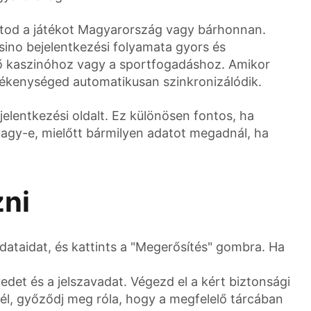
hatod a játékot Magyarország vagy bárhonnan.
sino bejelentkezési folyamata gyors és
lő kaszinóhoz vagy a sportfogadáshoz. Amikor
evékenységed automatikusan szinkronizálódik.
elentkezési oldalt. Ez különösen fontos, ha
vagy-e, mielőtt bármilyen adatot megadnál, ha
zni
dataidat, és kattints a "Megerősítés" gombra. Ha
det és a jelszavadat. Végezd el a kért biztonsági
él, győződj meg róla, hogy a megfelelő tárcában