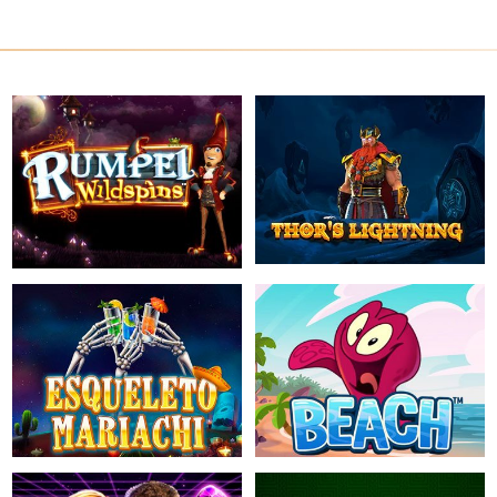
zási idők, díjak és ellenőrzés