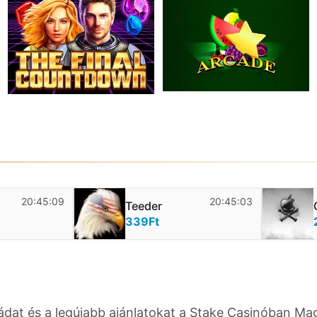
20:45:17
20:45:09
ny
Avenger
249Ft
rcádat és a legújabb ajánlatokat a Stake Casinóban M