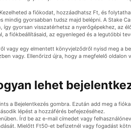
Kezelheted a fiókodat, hozzáadhatsz Ft, és folytat
és mindig gyorsabban tudsz majd belépni. A Stake Ca
, így gyorsan visszatérhetsz a nyerőgépekhez, az é
l, a fiókbeállításaid, az egyenleged és a legutóbbi t
ől vagy egy elmentett könyvjelződről nyisd meg a bej
en vagy. Ellenőrizd újra, hogy a megfelelő oldalon 
gyan lehet bejelentke
ints a Bejelentkezés gombra. Ezután add meg a fióka
második lépést a hozzáférés befejezéséhez.
nüben. Írd be az e-mail címedet vagy felhasználóneve
dását. Mielőtt Ft50-et befizetnél vagy fogadást kötn