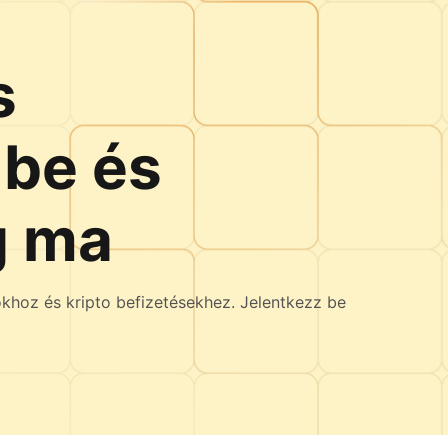
s
 be és
g ma
khoz és kripto befizetésekhez. Jelentkezz be