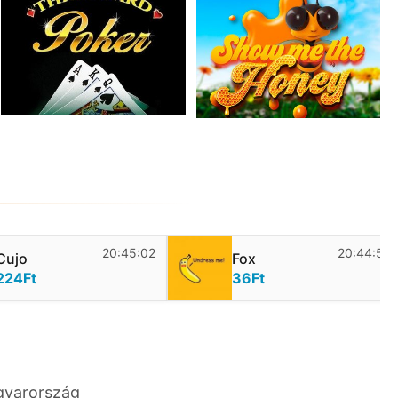
20:45:03
20:45:02
Teeder
Cujo
339Ft
224Ft
agyarország