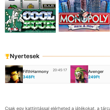
Nyertesek
20:45:26
Swedish Pixie
FifthHarmo
32Ft
348Ft
Csak egy kattintással elérheted a játékokat, a tá