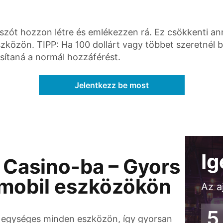
szót hozzon létre és emlékezzen rá. Ez csökkenti anna
szközön. TIPP: Ha 100 dollárt vagy többet szeretnél be
ssítaná a normál hozzáférést.
Jelentkezz be most
Ig
 Casino-ba – Gyors
 mobil eszközökön
Az a
5
s egységes minden eszközön, így gyorsan