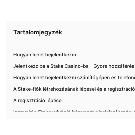
Tartalomjegyzék
Hogyan lehet bejelentkezni
Jelentkezz be a Stake Casino-ba – Gyors hozzáférés
Hogyan lehet bejelentkezni számítógépen és telefo
A Stake-fiók létrehozásának lépései és a regisztrác
A regisztráció lépései
Igényeld a Stake üdvözlő bónuszát a bejelentkezés 
Hogyan használj kuponkódot a bejelentkezés után
Befizetés a Stake Casinóban