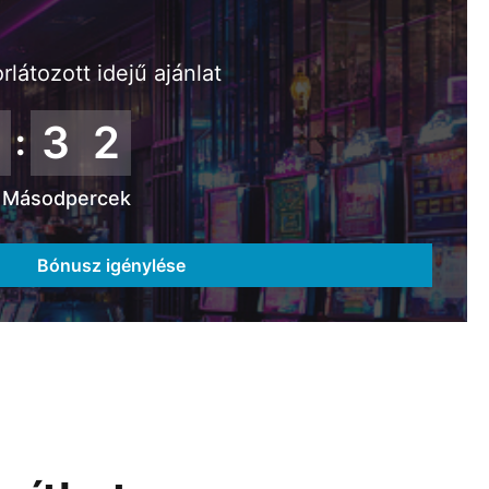
rlátozott idejű ajánlat
3
0
:
Másodpercek
Bónusz igénylése