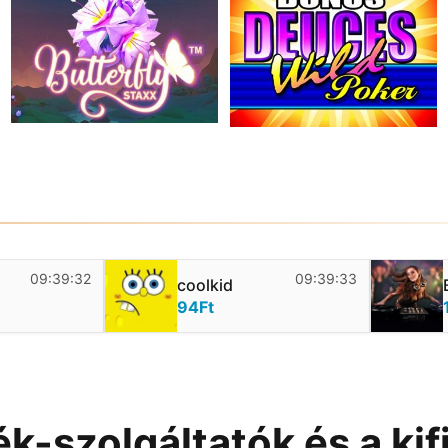
09:39:43
09:39:32
Grando
135Ft
ték-szolgáltatók és a ki