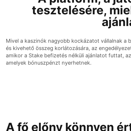
tesztelésére, mie
ajánl
Mivel a kaszinók nagyobb kockázatot vállalnak a b
és kivehető összeg korlátozására, az engedélyezett
amikor a Stake befizetés nélküli ajánlatot futtat
amelyek bónuszpénzt nyerhetnek.
A fő előny könnyen ér