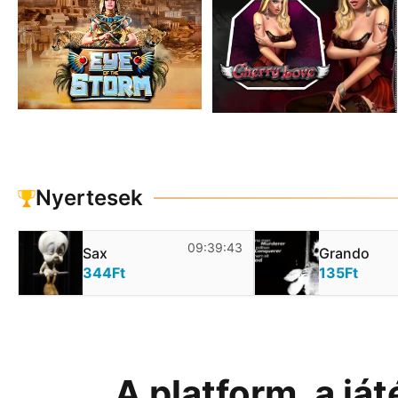
Nyertesek
09:39:49
Usmirr
Sax
59Ft
344Ft
A platform, a já