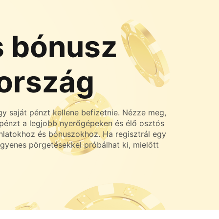
s bónusz
rország
gy saját pénzt kellene befizetnie. Nézze meg,
 pénzt a legjobb nyerőgépeken és élő osztós
ánlatokhoz és bónuszokhoz. Ha regisztrál egy
gyenes pörgetésekkel próbálhat ki, mielőtt