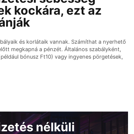
ek kockára, ezt az
zánják
abályaik és korlátaik vannak. Számíthat a nyerhető
ielőtt megkapná a pénzét. Általános szabályként,
 (például bónusz Ft10) vagy ingyenes pörgetések,
izetés nélküli