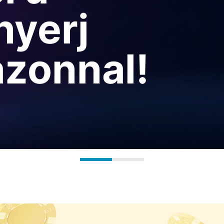
nyerj
azonnal!