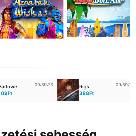
09:39:33
09:39:23
coolkid
Barlowe
94Ft
109Ft
fizetési sebesség