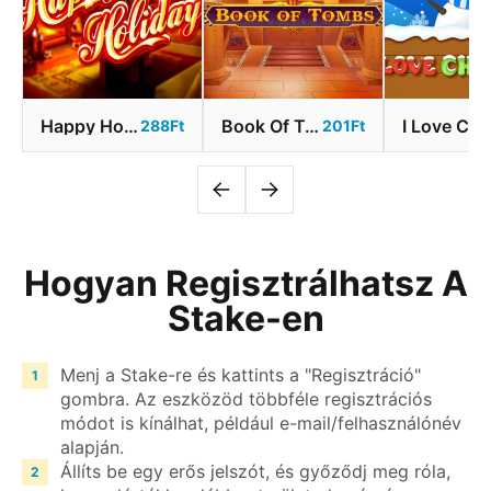
Happy Holidays
Book Of Tombs
I Lo
288Ft
201Ft
Hogyan Regisztrálhatsz A
Stake-en
Menj a Stake-re és kattints a "Regisztráció"
gombra. Az eszközöd többféle regisztrációs
módot is kínálhat, például e-mail/felhasználónév
alapján.
Állíts be egy erős jelszót, és győződj meg róla,