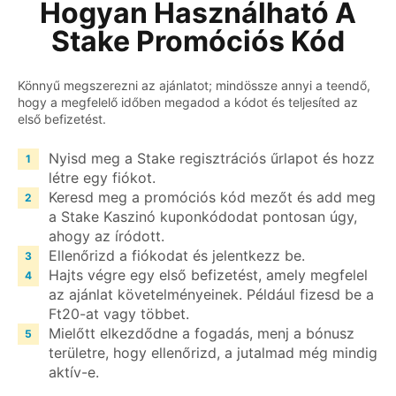
Hogyan Használható A
Stake Promóciós Kód
Könnyű megszerezni az ajánlatot; mindössze annyi a teendő,
hogy a megfelelő időben megadod a kódot és teljesíted az
első befizetést.
Nyisd meg a Stake regisztrációs űrlapot és hozz
létre egy fiókot.
Keresd meg a promóciós kód mezőt és add meg
a Stake Kaszinó kuponkódodat pontosan úgy,
ahogy az íródott.
Ellenőrizd a fiókodat és jelentkezz be.
Hajts végre egy első befizetést, amely megfelel
az ajánlat követelményeinek. Például fizesd be a
Ft20-at vagy többet.
Mielőtt elkezdődne a fogadás, menj a bónusz
területre, hogy ellenőrizd, a jutalmad még mindig
aktív-e.