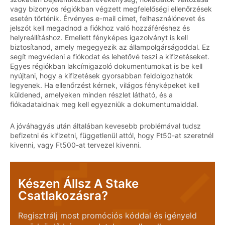
vagy bizonyos régiókban végzett megfelelőségi ellenőrzések
esetén történik. Érvényes e-mail címet, felhasználónevet és
jelszót kell megadnod a fiókhoz való hozzáféréshez és
helyreállításhoz. Emellett fényképes igazolványt is kell
biztosítanod, amely megegyezik az állampolgárságoddal. Ez
segít megvédeni a fiókodat és lehetővé teszi a kifizetéseket.
Egyes régiókban lakcímigazoló dokumentumokat is be kell
nyújtani, hogy a kifizetések gyorsabban feldolgozhatók
legyenek. Ha ellenőrzést kérnek, világos fényképeket kell
küldened, amelyeken minden részlet látható, és a
fiókadataidnak meg kell egyezniük a dokumentumaiddal.
A jóváhagyás után általában kevesebb problémával tudsz
befizetni és kifizetni, függetlenül attól, hogy Ft50-at szeretnél
kivenni, vagy Ft500-at tervezel kivenni.
Készen Állsz A Stake
Csatlakozásra?
Regisztrálj most promóciós kóddal és igényeld