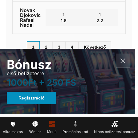
Novak
1
1
Djokovic
Rafael
1.6
2.2
Nadal
1
2
3
4
Következő
Bónusz
Továbbiak megtekintése
első befizetésre
1000Ft + 250 FS
Regisztráció
GYIK
Alkalmazás
Bónusz
Promóciós kód
Nincs befizetési bónusz
Menü