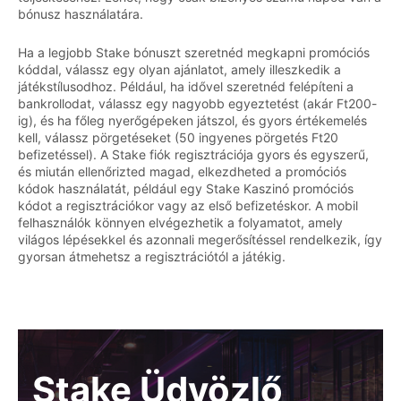
bónusz használatára.
Ha a legjobb Stake bónuszt szeretnéd megkapni promóciós
kóddal, válassz egy olyan ajánlatot, amely illeszkedik a
játékstílusodhoz. Például, ha idővel szeretnéd felépíteni a
bankrollodat, válassz egy nagyobb egyeztetést (akár Ft200-
ig), és ha főleg nyerőgépeken játszol, és gyors értékemelés
kell, válassz pörgetéseket (50 ingyenes pörgetés Ft20
befizetéssel). A Stake fiók regisztrációja gyors és egyszerű,
és miután ellenőrizted magad, elkezdheted a promóciós
kódok használatát, például egy Stake Kaszinó promóciós
kódot a regisztrációkor vagy az első befizetéskor. A mobil
felhasználók könnyen elvégezhetik a folyamatot, amely
világos lépésekkel és azonnali megerősítéssel rendelkezik, így
gyorsan átmehetsz a regisztrációtól a játékig.
Stake Üdvözlő