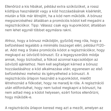
Ellenőrizd a kis hibákat, például extra szóközöket, a rossz
kódtípus használatát vagy a kód hozzáadásának kísérletét,
miután a fiók már létrejött, ha a kód nem működik. A bónusz
megszerzéséhez általában a promóciós kódot kell megadni a
regisztrációkor. Tipp: Válassz csak egy kuponkódot; általában
nem lehet egynél többet egymásra rakni.
Ahhoz, hogy a bónusz működjön, győződj meg róla, hogy a
befizetésed legalább a minimális összeget eléri, például Ft20-
at. Add meg a Stake promóciós kódot a regisztrációkor, hogy
megkapd az üdvözlő bónuszt. Ez a legegyszerűbb módja
annak, hogy biztosítsd, a fiókod azonnal kapcsolódjon az
üdvözlő ajánlathoz. Nem kell segítséget kérned a bónusz
hozzáadásához a kód alkalmazása után; egyenesen az első
befizetéshez mehetsz és igényelheted a bónuszt. A
regisztrációs űrlapon használd a kuponkódot, mielőtt
létrehoznád a fiókodat, hogy ne maradj le róla. A regisztráció
után előfordulhat, hogy nem tudod megkapni a bónuszt, ha
nem adtad meg a kódot helyesen, ezért fontos ellenőrizni,
hogy működik-e.
A regisztrációs űrlapon keresd meg azt a mezőt, amelyen az