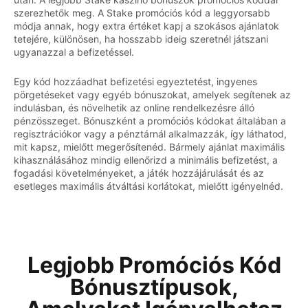
szerezhetők meg. A Stake promóciós kód a leggyorsabb
módja annak, hogy extra értéket kapj a szokásos ajánlatok
tetejére, különösen, ha hosszabb ideig szeretnél játszani
ugyanazzal a befizetéssel.
Egy kód hozzáadhat befizetési egyeztetést, ingyenes
pörgetéseket vagy egyéb bónuszokat, amelyek segítenek az
indulásban, és növelhetik az online rendelkezésre álló
pénzösszeget. Bónuszként a promóciós kódokat általában a
regisztrációkor vagy a pénztárnál alkalmazzák, így láthatod,
mit kapsz, mielőtt megerősítenéd. Bármely ajánlat maximális
kihasználásához mindig ellenőrizd a minimális befizetést, a
fogadási követelményeket, a játék hozzájárulását és az
esetleges maximális átváltási korlátokat, mielőtt igényelnéd.
Legjobb Promóciós Kód
Bónusztípusok,