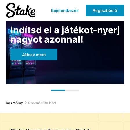
Bejelentkezés
Regisztráció
Indítsd el a játékot-nyerj
nagyot azonnal!
Játssz most
Kezdőlap
Promóciós kód