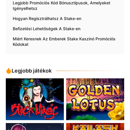
Legjobb Promóciós Kód Bónusztípusok, Amelyeket
Igényelhetsz
Hogyan Regisztrálhatsz A Stake-en
Befizetési Lehetőségek A Stake-en
Miért Keresnek Az Emberek Stake Kaszinó Promóciós
Kódokat
Legjobb játékok