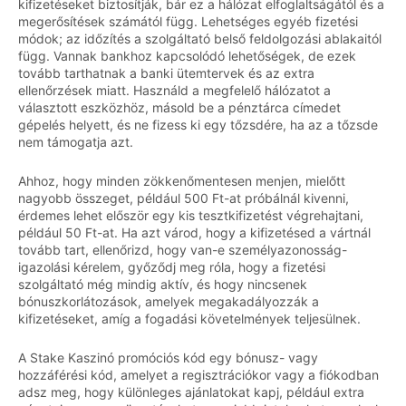
kifizetéseket biztosítják, bár ez a hálózat elfoglaltságától és a
megerősítések számától függ. Lehetséges egyéb fizetési
módok; az időzítés a szolgáltató belső feldolgozási ablakaitól
függ. Vannak bankhoz kapcsolódó lehetőségek, de ezek
tovább tarthatnak a banki ütemtervek és az extra
ellenőrzések miatt. Használd a megfelelő hálózatot a
választott eszközhöz, másold be a pénztárca címedet
gépelés helyett, és ne fizess ki egy tőzsdére, ha az a tőzsde
nem támogatja azt.
Ahhoz, hogy minden zökkenőmentesen menjen, mielőtt
nagyobb összeget, például 500 Ft-at próbálnál kivenni,
érdemes lehet először egy kis tesztkifizetést végrehajtani,
például 50 Ft-at. Ha azt várod, hogy a kifizetésed a vártnál
tovább tart, ellenőrizd, hogy van-e személyazonosság-
igazolási kérelem, győződj meg róla, hogy a fizetési
szolgáltató még mindig aktív, és hogy nincsenek
bónuszkorlátozások, amelyek megakadályozzák a
kifizetéseket, amíg a fogadási követelmények teljesülnek.
A Stake Kaszinó promóciós kód egy bónusz- vagy
hozzáférési kód, amelyet a regisztrációkor vagy a fiókodban
adsz meg, hogy különleges ajánlatokat kapj, például extra