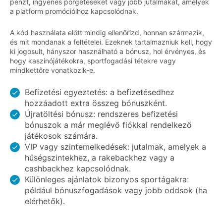
pénzt, ingyenes pörgetéseket vagy jobb jutalmakat, amelyek
a platform promócióihoz kapcsolódnak.
A kód használata előtt mindig ellenőrizd, honnan származik,
és mit mondanak a feltételei. Ezeknek tartalmazniuk kell, hogy
ki jogosult, hányszor használható a bónusz, hol érvényes, és
hogy kaszinójátékokra, sportfogadási tétekre vagy
mindkettőre vonatkozik-e.
Befizetési egyeztetés: a befizetésedhez
hozzáadott extra összeg bónuszként.
Újratöltési bónusz: rendszeres befizetési
bónuszok a már meglévő fiókkal rendelkező
játékosok számára.
VIP vagy szintemelkedések: jutalmak, amelyek a
hűségszintekhez, a rakebackhez vagy a
cashbackhez kapcsolódnak.
Különleges ajánlatok bizonyos sportágakra:
például bónuszfogadások vagy jobb oddsok (ha
elérhetők).