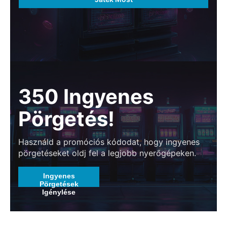
350 Ingyenes
Pörgetés!
Használd a promóciós kódodat, hogy ingyenes
pörgetéseket oldj fel a legjobb nyerőgépeken.
Ingyenes
Pörgetések
Igénylése