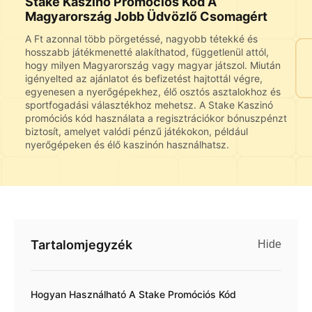
Stake Kaszinó Promóciós Kód A
Magyarország Jobb Üdvözlő Csomagért
A Ft azonnal több pörgetéssé, nagyobb tétekké és
hosszabb játékmenetté alakíthatod, függetlenül attól,
hogy milyen Magyarország vagy magyar játszol. Miután
igényelted az ajánlatot és befizetést hajtottál végre,
egyenesen a nyerőgépekhez, élő osztós asztalokhoz és
sportfogadási választékhoz mehetsz. A Stake Kaszinó
promóciós kód használata a regisztrációkor bónuszpénzt
biztosít, amelyet valódi pénzű játékokon, például
nyerőgépeken és élő kaszinón használhatsz.
Tartalomjegyzék
Hide
Hogyan Használható A Stake Promóciós Kód