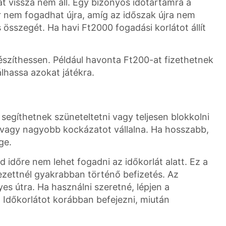
lát vissza nem áll. Egy bizonyos időtartamra a
or nem fogadhat újra, amíg az időszak újra nem
 összegét. Ha havi Ft2000 fogadási korlátot állít
 készíthessen. Például havonta Ft200-at fizethetnek
lhassa azokat játékra.
segíthetnek szüneteltetni vagy teljesen blokkolni
e vagy nagyobb kockázatot vállalna. Ha hosszabb,
ge.
időre nem lehet fogadni az időkorlát alatt. Ez a
vezettnél gyakrabban történő befizetés. Az
lyes útra. Ha használni szeretné, lépjen a
z Időkorlátot korábban befejezni, miután