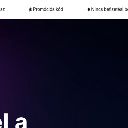
sz
Promóciós kód
Nincs befizetési 
l a