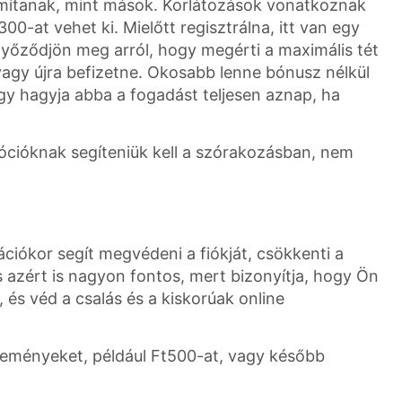
ámítanak, mint mások. Korlátozások vonatkoznak
0-at vehet ki. Mielőtt regisztrálna, itt van egy
, győződjön meg arról, hogy megérti a maximális tét
 vagy újra befizetne. Okosabb lenne bónusz nélkül
gy hagyja abba a fogadást teljesen aznap, ha
ócióknak segíteniük kell a szórakozásban, nem
ációkor segít megvédeni a fiókját, csökkenti a
és azért is nagyon fontos, mert bizonyítja, hogy Ön
, és véd a csalás és a kiskorúak online
ereményeket, például Ft500-at, vagy később