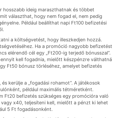
or hosszabb ideig maraszthatnak és többet
 amit választhat, hogy nem fogad el, nem pedig
gényelne. Például beállíthat napi Ft100 befizetési
l.
atni a költségvetést, hogy illeszkedjen hozzá.
ltségvetéséhez. Ha a promóció nagyobb befizetést
s elérendő cél egy „Ft200-ig terjedő bónusszal”.
ennyit kell fogadnia, mielőtt készpénzre válthatná
gy Ft50 bónusz törléséhez, amelyet befizetés
 és kerülje a „fogadási rohamot”. A játékosok
dulónként, például maximális tétméretként.
um Ft20 befizetés szükséges egy promócióra való
gy x40, teljesíteni kell, mielőtt a pénzt ki lehet
ául 5 Ft fogadásonként.