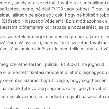
enetet, amely a tervezettnél tovább tart, megállítani
efizetést tenne, például Ft100 vagy többet. Tipp: Ha
dául állítson be előre egy célt, hogy ne költsön több
s (Erősebb, Hosszabb Védelem): Ez a mód azoknak a 
lasztott időtartamra korlátozza a hozzáférést, és sz
övid szünetek önmagukban nem segítenek a játék elle
zárásra. Válassza ki, mennyi ideig szeretne távol mar
volítása, amíg az időszak le nem telik, miután aktivál
meg szeretne tartani, például Ft500-at, ha jogosult
tsa el a mentett fizetési módokat a lehető legnagyob
y önkéntes kizárást hajtott végre, hogy segíthessen
harmadik fél kizárási programokat is igénybe vehet
mon belüli vezérlő, és mindkettő együtt használata 