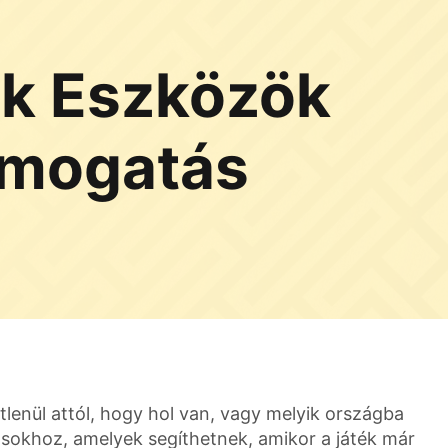
ék Eszközök
ámogatás
etlenül attól, hogy hol van, vagy melyik országba
ásokhoz, amelyek segíthetnek, amikor a játék már