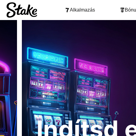
Alkalmazás
Bónu
Indítsd e