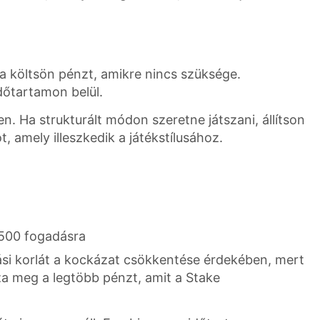
a költsön pénzt, amikre nincs szüksége.
dőtartamon belül.
n. Ha strukturált módon szeretne játszani, állítson
t, amely illeszkedik a játékstílusához.
t500 fogadásra
adási korlát a kockázat csökkentése érdekében, mert
za meg a legtöbb pénzt, amit a Stake