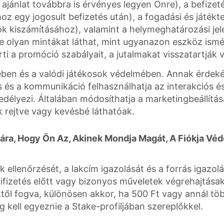
ajánlat továbbra is érvényes legyen Önre), a befizet
oz egy jogosult befizetés után), a fogadási és játékt
k kiszámításához), valamint a helymeghatározási jel
e olyan mintákat láthat, mint ugyanazon eszköz ismét
 a promóció szabályait, a jutalmakat visszatartják 
en és a valódi játékosok védelmében. Annak érdeké
és a kommunikáció felhasználhatja az interakciós és
edélyezi. Általában módosíthatja a marketingbeállítás
 rejtve vagy kevésbé láthatóak.
ára, Hogy Ön Az, Akinek Mondja Magát, A Fiókja Véd
llenőrzését, a lakcím igazolását és a forrás igazol
 kifizetés előtt vagy bizonyos műveletek végrehajtása
 fogva, különösen akkor, ha 500 Ft vagy annál többet
kell egyeznie a Stake-profiljában szereplőkkel.