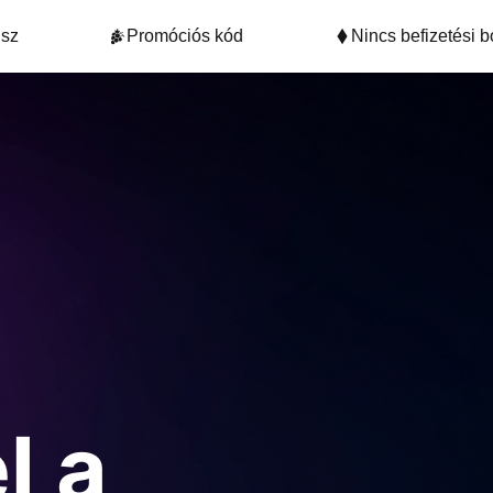
sz
Promóciós kód
Nincs befizetési 
l a