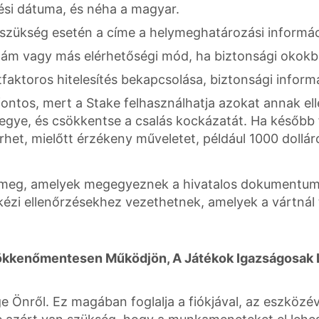
tési dátuma, és néha a magyar.
szükség esetén a címe a helymeghatározási informác
szám vagy más elérhetőségi mód, ha biztonsági okokbó
kétfaktoros hitelesítés bekapcsolása, biztonsági info
ontos, mert a Stake felhasználhatja azokat annak ell
egye, és csökkentse a csalás kockázatát. Ha később 
het, mielőtt érzékeny műveletet, például 1000 dolláros
n meg, amelyek megegyeznek a hivatalos dokumentumai
 kézi ellenőrzésekhez vezethetnek, amelyek a vártnál
Zökkenőmentesen Működjön, A Játékok Igazságosak 
Önről. Ez magában foglalja a fiókjával, az eszközéve