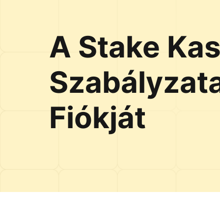
A Stake Ka
Szabályzata
Fiókját