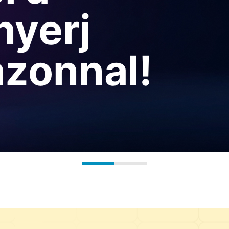
nyerj
azonnal!