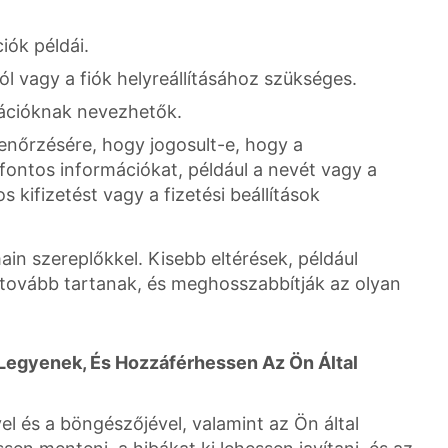
iók példái.
l vagy a fiók helyreállításához szükséges.
rmációknak nevezhetők.
enőrzésére, hogy jogosult-e, hogy a
fontos információkat, például a nevét vagy a
 kifizetést vagy a fizetési beállítások
n szereplőkkel. Kisebb eltérések, például
 tovább tartanak, és meghosszabbítják az olyan
Legyenek, És Hozzáférhessen Az Ön Által
l és a böngészőjével, valamint az Ön által