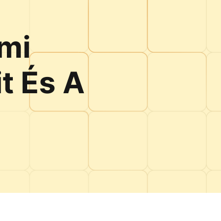
mi
t És A